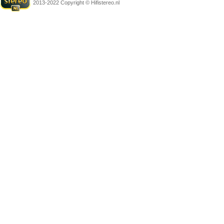
2013-2022 Copyright © Hifistereo.nl