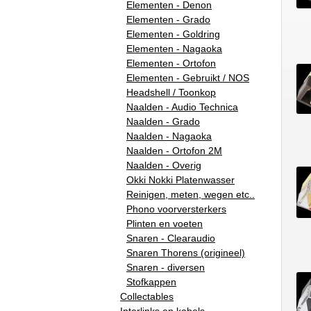
Elementen - Denon
Elementen - Grado
Elementen - Goldring
Elementen - Nagaoka
Elementen - Ortofon
Elementen - Gebruikt / NOS
Headshell / Toonkop
Naalden - Audio Technica
Naalden - Grado
Naalden - Nagaoka
Naalden - Ortofon 2M
Naalden - Overig
Okki Nokki Platenwasser
Reinigen, meten, wegen etc..
Phono voorversterkers
Plinten en voeten
Snaren - Clearaudio
Snaren Thorens (origineel)
Snaren - diversen
Stofkappen
Collectables