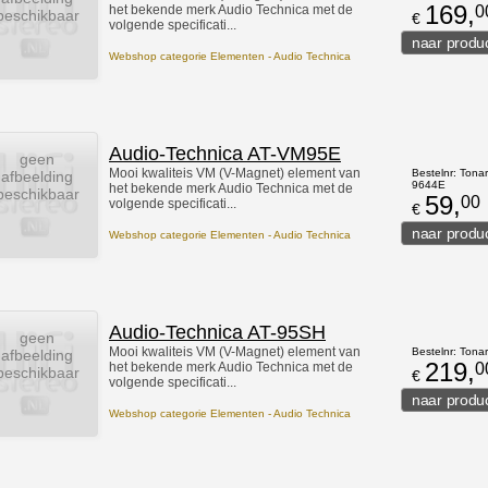
169,
het bekende merk Audio Technica met de
0
beschikbaar
€
volgende specificati...
Webshop categorie Elementen - Audio Technica
Audio-Technica AT-VM95E
geen
Mooi kwaliteis VM (V-Magnet) element van
Bestelnr: Tonar
afbeelding
9644E
het bekende merk Audio Technica met de
beschikbaar
59,
00
volgende specificati...
€
Webshop categorie Elementen - Audio Technica
Audio-Technica AT-95SH
geen
Mooi kwaliteis VM (V-Magnet) element van
Bestelnr: Tona
afbeelding
219,
het bekende merk Audio Technica met de
0
beschikbaar
€
volgende specificati...
Webshop categorie Elementen - Audio Technica