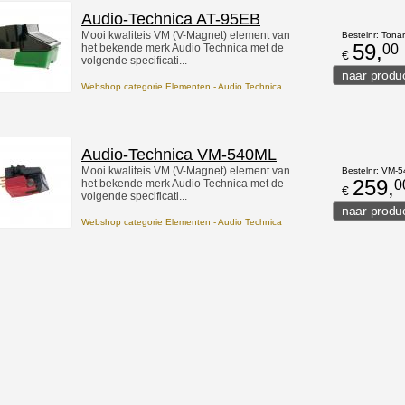
Audio-Technica AT-95EB
Mooi kwaliteis VM (V-Magnet) element van
Bestelnr: Tona
59,
het bekende merk Audio Technica met de
00
€
volgende specificati...
Webshop categorie Elementen - Audio Technica
Audio-Technica VM-540ML
Mooi kwaliteis VM (V-Magnet) element van
Bestelnr: VM-
259,
het bekende merk Audio Technica met de
0
€
volgende specificati...
Webshop categorie Elementen - Audio Technica