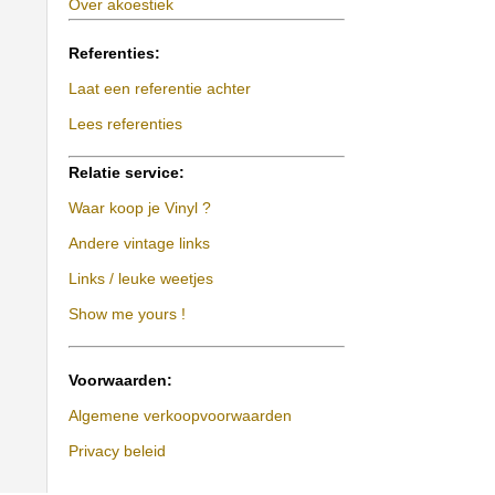
Over akoestiek
Referenties:
Laat een referentie achter
Lees referenties
Relatie service:
Waar koop je Vinyl ?
Andere vintage links
Links / leuke weetjes
Show me yours !
Voorwaarden:
Algemene verkoopvoorwaarden
Privacy beleid