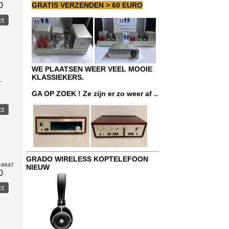
0
GRATIS VERZENDEN > 60 EURO
WE PLAATSEN WEER VEEL MOOIE
KLASSIEKERS.
-
GA OP ZOEK ! Ze zijn er zo weer af ..
GRADO WIRELESS KOPTELEFOON
r-9647
NIEUW
0