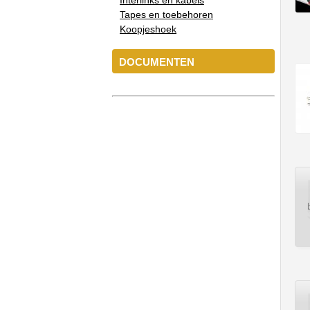
Interlinks en kabels
Tapes en toebehoren
Koopjeshoek
DOCUMENTEN