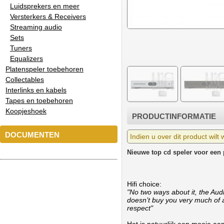
Luidsprekers en meer
Versterkers & Receivers
Streaming audio
Sets
Tuners
Equalizers
Platenspeler toebehoren
Collectables
Interlinks en kabels
Tapes en toebehoren
Koopjeshoek
PRODUCTINFORMATIE
DOCUMENTEN
Indien u over dit product wilt
Nieuwe top cd speler voor een p
Hifi choice:
"No two ways about it, the Audi
doesn’t buy you very much of an
respect"