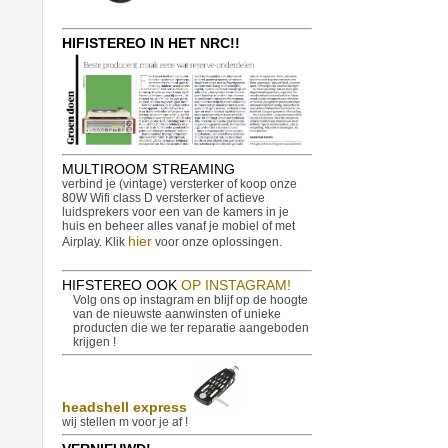
HIFISTEREO IN HET NRC!!
MULTIROOM STREAMING
verbind je (vintage) versterker of koop onze
80W Wifi class D versterker of actieve
luidsprekers voor een van de kamers in je
huis en beheer alles vanaf je mobiel of met
hier
Airplay. Klik
voor onze oplossingen.
HIFSTEREO OOK
OP INSTAGRAM!
Volg ons op instagram en blijf op de hoogte
van de nieuwste aanwinsten of unieke
producten die we ter reparatie aangeboden
krijgen !
headshell express
wij stellen m voor je af !