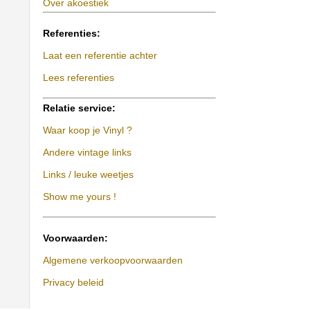
Over akoestiek
Referenties:
Laat een referentie achter
Lees referenties
Relatie service:
Waar koop je Vinyl ?
Andere vintage links
Links / leuke weetjes
Show me yours !
Voorwaarden:
Algemene verkoopvoorwaarden
Privacy beleid