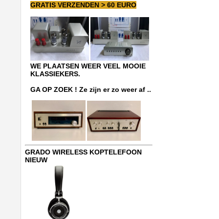
GRATIS VERZENDEN > 60 EURO
WE PLAATSEN WEER VEEL MOOIE
KLASSIEKERS.
GA OP ZOEK ! Ze zijn er zo weer af ..
GRADO WIRELESS KOPTELEFOON
NIEUW