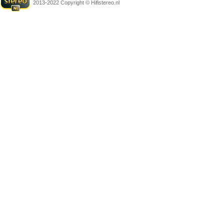
2013-2022 Copyright © Hifistereo.nl