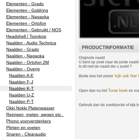
Elementen - Grado
Elementen - Goldring
Elementen - Nagaoka
Elementen - Ortofon
Elementen - Gebruikt / NOS
Headshell / Toonkop
Naalden - Audio Technica
PRODUCTINFORMATIE
Naalden - Grado
Naalden - Nagaoka
Originele naald
Naalden - Ortofon 2M
U bent op zoek naar de juiste naal
Is dit niet de naald die u zoekt ?
Naalden - Overig
Naalden A-E
kijk ook hier 
Beste doe het zelver:
Naalden F-J
Naalden K-T
Tonar boek
Open dan nu het
en zoe
Naalden U-Z
Naalden P-T
Gebruik dan de zoekfunctie of kijk b
Okki Nokki Platenwasser
Reinigen, meten, wegen etc..
Phono voorversterkers
Plinten en voeten
Snaren - Clearaudio