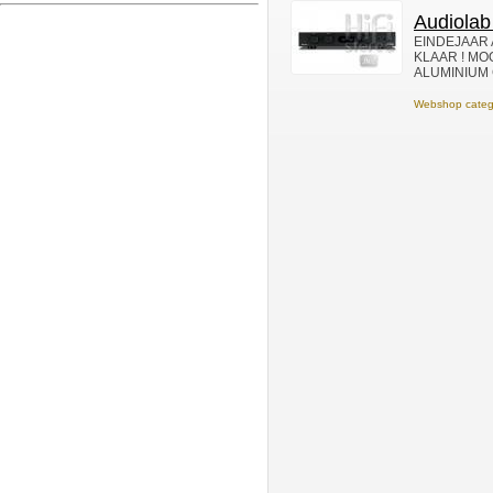
Audiolab
EINDEJAAR 
KLAAR ! MO
ALUMINIUM CO
Webshop categ