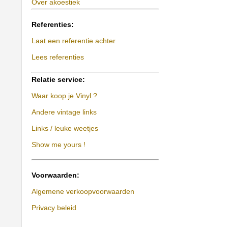
Over akoestiek
Referenties:
Laat een referentie achter
Lees referenties
Relatie service:
Waar koop je Vinyl ?
Andere vintage links
Links / leuke weetjes
Show me yours !
Voorwaarden:
Algemene verkoopvoorwaarden
Privacy beleid