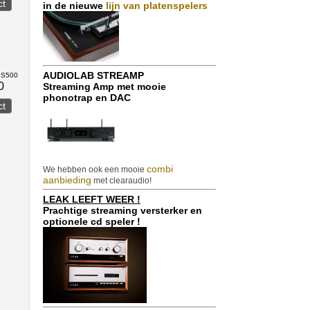
in de nieuwe
lijn van platenspelers
AUDIOLAB STREAMP
PS500
0
Streaming Amp met mooie
phonotrap en DAC
combi
We hebben ook een mooie
aanbieding
met clearaudio!
LEAK LEEFT WEER !
Prachtige streaming versterker en
optionele cd speler !