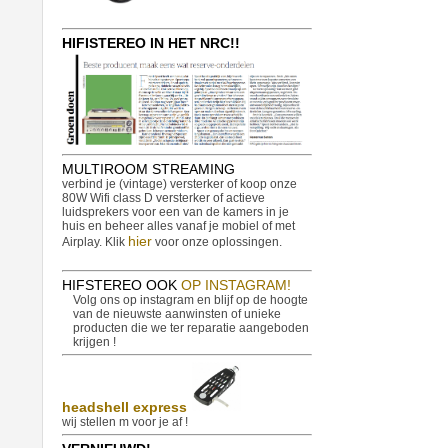
HIFISTEREO IN HET NRC!!
MULTIROOM STREAMING
verbind je (vintage) versterker of koop onze
80W Wifi class D versterker of actieve
luidsprekers voor een van de kamers in je
huis en beheer alles vanaf je mobiel of met
hier
Airplay. Klik
voor onze oplossingen.
HIFSTEREO OOK
OP INSTAGRAM!
Volg ons op instagram en blijf op de hoogte
van de nieuwste aanwinsten of unieke
producten die we ter reparatie aangeboden
krijgen !
headshell express
wij stellen m voor je af !