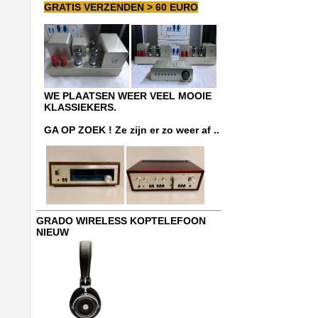
GRATIS VERZENDEN > 60 EURO
WE PLAATSEN WEER VEEL MOOIE
KLASSIEKERS.
GA OP ZOEK ! Ze zijn er zo weer af ..
GRADO WIRELESS KOPTELEFOON
NIEUW