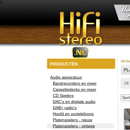
3
HiFiSt
PRODUCTEN
PL
Audio apparatuur
Bandrecorders en meer
ZIE
Cassettedecks en meer
CD Spelers
DAC's en digitale audio
DAB+ radio's
Hoofd en oortelefoons
Platenspelers - nieuw
Platenspelers - vintage