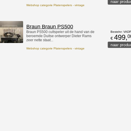
Webshop categorie Platenspelers - vintage
Braun Braun PS500
Braun PS500 cultspeler uit de hand van de
Bestelnr: VAD
499,
beroemde Duitse ontwerper Dieter Rams
0
€
zeer nette staat...
Webshop categorie Platenspelers - vintage